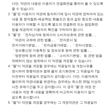
다만, 약관의 내용은 이용자가 연결화면을 통하여 볼 수 있도록
할 수 있습니다.
"몰"은 이용자가 약관에 동의하기에 앞서 약관에 정하여져 있는
내용 중 청약철회·배송책임·환불조건 등과 같은 중요한 내용을
이용자가 이해할 수 있도록 별도의 연결화면 또는 팝업화면
등을 제공하여 이용자의 확인을 구하여야 합니다.
"몰"은 「전자상거래 등에서의 소비자보호에 관한 법률」,
「약관의 규제에 관한 법률」, 「전자문서 및
전자거래기본법」, 「전자금융거래법」, 「전자서명법」,
「정보통신망 이용촉진 및 정보보호 등에 관한 법률」,
「방문판매 등에 관한 법률」, 「소비자기본법」 등 관련 법을
위배하지 않는 범위에서 이 약관을 개정할 수 있습니다.
"몰"이 약관을 개정할 경우에는 적용일자 및 개정사유를
명시하여 현행약관과 함께 몰의 초기화면에 그 적용일자 7일
이전부터 적용일자 전일까지 공지합니다. 다만, 이용자에게
불리하게 약관내용을 변경하는 경우에는 최소한 30일 이상의
사전 유예기간을 두고 공지합니다. 이 경우 "몰“은 개정 전
내용과 개정 후 내용을 명확하게 비교하여 이용자가 알기
쉽도록 표시합니다.
"몰"이 약관을 개정할 경우에는 그 개정약관은 그 적용일자