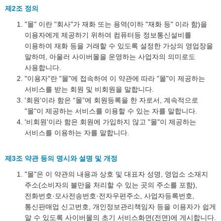
제2조 정의
"몰" 이란 "회사"가 재화 또는 용역(이하 "재화 등" 이라 함)을
이용자에게 제공하기 위하여 컴퓨터등 정보통신설비를
이용하여 재화 등을 거래할 수 있도록 설정한 가상의 영업장을
말하며, 아울러 사이버몰을 운영하는 사업자의 의미로도
사용합니다.
"이용자"란 "몰"에 접속하여 이 약관에 따라 "몰"이 제공하는
서비스를 받는 회원 및 비회원을 말합니다.
'회원'이라 함은 “몰”에 회원등록을 한 자로서, 계속적으로
"몰"이 제공하는 서비스를 이용할 수 있는 자를 말합니다.
'비회원'이라 함은 회원에 가입하지 않고 "몰"이 제공하는
서비스를 이용하는 자를 말합니다.
제3조 약관 등의 명시와 설명 및 개정
"몰"은 이 약관의 내용과 상호 및 대표자 성명, 영업소 소재지
주소(소비자의 불만을 처리할 수 있는 곳의 주소를 포함),
전화번호·모사전송번호·전자우편주소, 사업자등록번호,
통신판매업 신고번호, 개인정보관리책임자 등을 이용자가 쉽게
알 수 있도록 사이버몰의 초기 서비스화면(전면)에 게시합니다.