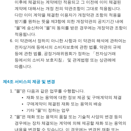
이후에 체결되는 계약에만 적용되고 그 이전에 이미 체결된
계약에 대해서는 개정 전의 약관조항이 그대로 적용됩니다.
다만 이미 계약을 체결한 이용자가 개정약관 조항의 적용을
받기를 원하는 뜻을 제3항에 의한 개정약관의 공지기간 내에
“몰”에 송신하여 “몰”의 동의를 받은 경우에는 개정약관 조항이
적용됩니다.
이 약관에서 정하지 아니한 사항과 이 약관의 해석에 관하여는
전자상거래 등에서의 소비자보호에 관한 법률, 약관의 규제
등에 관한 법률, 공정거래위원회가 정하는 「전자상거래
등에서의 소비자 보호지침」 및 관계법령 또는 상관례에
따릅니다.
제4조 서비스의 제공 및 변경
"몰"은 다음과 같은 업무를 수행합니다.
재화 또는 용역에 대한 정보 제공 및 구매계약의 체결
구매계약이 체결된 재화 또는 용역의 배송
기타 "몰"이 정하는 업무
"몰"은 재화 또는 용역의 품절 또는 기술적 사양의 변경 등의
경우에는 장차 체결되는 계약에 의해 제공할 재화 또는 용역의
내용을 변경할 수 있습니다. 이 경우에는 변경된 재화 또는