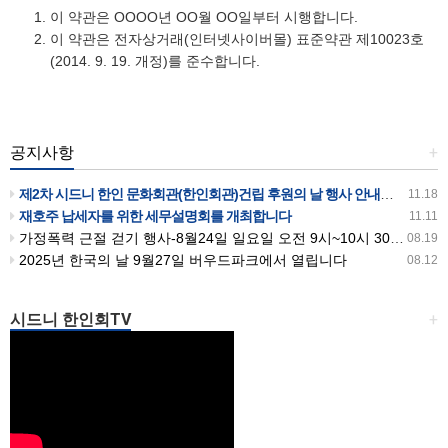
이 약관은 OOOO년 OO월 OO일부터 시행합니다.
이 약관은 전자상거래(인터넷사이버몰) 표준약관 제10023호
(2014. 9. 19. 개정)를 준수합니다.
공지사항
+
제2차 시드니 한인 문화회관(한인회관)건립 후원의 날 행사 안내입니다
11.18
재호주 납세자를 위한 세무설명회를 개최합니다
11.11
가정폭력 근절 걷기 행사-8월24일 일요일 오전 9시~10시 30분까지 버우드파크에서 있습니다
08.19
2025년 한국의 날 9월27일 버우드파크에서 열립니다
08.12
시드니 한인회TV
+