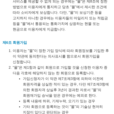
서비스를 제공할 수 없게 되는 경우에는 "몰"은 제8조에 정한
방법으로 이용자에게 통지하고 당초 "몰"에서 제시한 조건에
따라 소비자에게 보상합니다. 다만, "몰"이 보상기준 등을
고지하지 아니한 경우에는 이용자들의 마일리지 또는 적립금
등을 "몰"에서 통용되는 통화가치에 상응하는 현물 또는
현금으로 이용자에게 지급합니다.
제6조 회원가입
이용자는 "몰"이 정한 가입 양식에 따라 회원정보를 기입한 후
이 약관에 동의한다는 의사표시를 함으로서 회원가입을
신청합니다.
"몰"은 제1항과 같이 회원으로 가입할 것을 신청한 이용자 중
다음 각호에 해당하지 않는 한 회원으로 등록합니다.
가입신청자가 이 약관 제7조제3항에 의하여 이전에
회원자격을 상실한 적이 있는 경우, 다만 제7조제3항에
의한 회원자격 상실후 3년이 경과한 자로서 "몰"의
회원재가입 승낙을 얻은 경우에는 예외로 한다.
등록 내용에 허위, 기재누락, 오기가 있는 경우
기타 회원으로 등록하는 것이 "몰"의 기술상 현저히
지장이 있다고 판단되는 경우