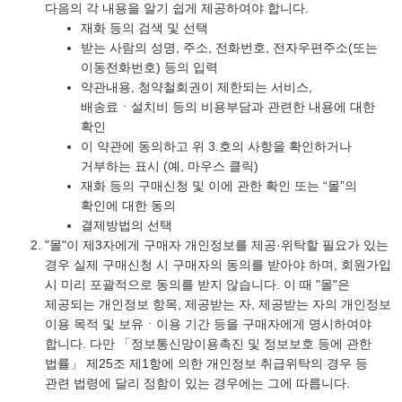
다음의 각 내용을 알기 쉽게 제공하여야 합니다.
재화 등의 검색 및 선택
받는 사람의 성명, 주소, 전화번호, 전자우편주소(또는
이동전화번호) 등의 입력
약관내용, 청약철회권이 제한되는 서비스,
배송료ㆍ설치비 등의 비용부담과 관련한 내용에 대한
확인
이 약관에 동의하고 위 3.호의 사항을 확인하거나
거부하는 표시 (예, 마우스 클릭)
재화 등의 구매신청 및 이에 관한 확인 또는 “몰”의
확인에 대한 동의
결제방법의 선택
"몰"이 제3자에게 구매자 개인정보를 제공·위탁할 필요가 있는
경우 실제 구매신청 시 구매자의 동의를 받아야 하며, 회원가입
시 미리 포괄적으로 동의를 받지 않습니다. 이 때 "몰"은
제공되는 개인정보 항목, 제공받는 자, 제공받는 자의 개인정보
이용 목적 및 보유ㆍ이용 기간 등을 구매자에게 명시하여야
합니다. 다만 「정보통신망이용촉진 및 정보보호 등에 관한
법률」 제25조 제1항에 의한 개인정보 취급위탁의 경우 등
관련 법령에 달리 정함이 있는 경우에는 그에 따릅니다.