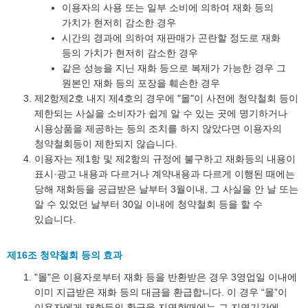
이용자의 사용 또는 일부 소비에 의하여 재화 등의
가치가 현저히 감소한 경우
시간의 경과에 의하여 재판매가 곤란할 정도로 재화
등의 가치가 현저히 감소한 경우
같은 성능을 지닌 재화 등으로 복제가 가능한 경우 그
원본인 재화 등의 포장을 훼손한 경우
제2항제2호 내지 제4호의 경우에 "몰"이 사전에 청약철회 등이
제한되는 사실을 소비자가 쉽게 알 수 있는 곳에 명기하거나
시용상품을 제공하는 등의 조치를 하지 않았다면 이용자의
청약철회등이 제한되지 않습니다.
이용자는 제1항 및 제2항의 규정에 불구하고 재화등의 내용이
표시·광고 내용과 다르거나 계약내용과 다르게 이행된 때에는
당해 재화등을 공급받은 날부터 3월이내, 그 사실을 안 날 또는
알 수 있었던 날부터 30일 이내에 청약철회 등을 할 수
있습니다.
제16조 청약철회 등의 효과
"몰"은 이용자로부터 재화 등을 반환받은 경우 3영업일 이내에
이미 지급받은 재화 등의 대금을 환급합니다. 이 경우 “몰”이
이용자에게 재화등의 환급을 지연한때에는 그 지연기간에