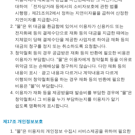
대하여 「전자상거래 등에서의 소비자보호에 관한 법률
시행령」제21조의2에서 정하는 지연이자율을 곱하여 산정한
지연이자를 지급합니다.
"몰"은 위 대금을 환급함에 있어서 이용자가 신용카드 또는
전자화폐 등의 결제수단으로 재화 등의 대금을 지급한 때에는
지체없이 당해 결제수단을 제공한 사업자로 하여금 재화 등의
대금의 청구를 정지 또는 취소하도록 요청합니다.
청약철회 등의 경우 공급받은 재화 등의 반환에 필요한 비용은
이용자가 부담합니다. "몰"은 이용자에게 청약철회 등을 이유로
위약금 또는 손해배상을 청구하지 않습니다. 다만 재화 등의
내용이 표시ㆍ광고 내용과 다르거나 계약내용과 다르게
이행되어 청약철회등을 하는 경우 재화 등의 반환에 필요한
비용은 "몰"이 부담합니다.
이용자가 재화 등을 제공받을때 발송비를 부담한 경우에 "몰"은
청약철회시 그 비용을 누가 부담하는지를 이용자가 알기
쉽도록 명확하게 표시합니다.
제17조 개인정보보호
"몰"은 이용자의 개인정보 수집시 서비스제공을 위하여 필요한