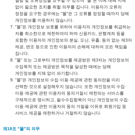
열람 및 오류정정을 요구할 수 있으며 "몰"은 이에 대해 지체
없이 필요한 조치를 취할 의무를 집니다. 이용자가 오류의
정정을 요구한 경우에는 "몰"은 그 오류를 정정할 때까지 당해
개인정보를 이용하지 않습니다.
"몰"은 개인정보 보호를 위하여 이용자의 개인정보를 취급하는
자를 최소한으로 제한하여야 하며 신용카드, 은행계좌 등을
포함한 이용자의 개인정보의 분실, 도난, 유출, 동의 없는 제3자
제공, 변조 등으로 인한 이용자의 손해에 대하여 모든 책임을
집니다.
"몰" 또는 그로부터 개인정보를 제공받은 제3자는 개인정보의
수집목적 또는 제공받은 목적을 달성한 때에는 당해
개인정보를 지체 없이 파기합니다.
"몰"은 개인정보의 수집·이용·제공에 관한 동의란을 미리
선택한 것으로 설정해두지 않습니다. 또한 개인정보의 수집·
이용·제공에 관한 이용자의 동의거절시 제한되는 서비스를
구체적으로 명시하고, 필수수집항목이 아닌 개인정보의 수집·
이용·제공에 관한 이용자의 동의 거절을 이유로 회원가입 등
서비스 제공을 제한하거나 거절하지 않습니다.
제18조 "몰"의 의무