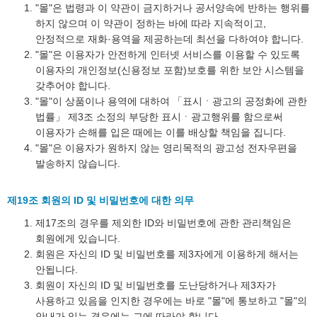
"몰"은 법령과 이 약관이 금지하거나 공서양속에 반하는 행위를
하지 않으며 이 약관이 정하는 바에 따라 지속적이고,
안정적으로 재화·용역을 제공하는데 최선을 다하여야 합니다.
"몰"은 이용자가 안전하게 인터넷 서비스를 이용할 수 있도록
이용자의 개인정보(신용정보 포함)보호를 위한 보안 시스템을
갖추어야 합니다.
"몰"이 상품이나 용역에 대하여 「표시ㆍ광고의 공정화에 관한
법률」 제3조 소정의 부당한 표시ㆍ광고행위를 함으로써
이용자가 손해를 입은 때에는 이를 배상할 책임을 집니다.
"몰"은 이용자가 원하지 않는 영리목적의 광고성 전자우편을
발송하지 않습니다.
제19조 회원의 ID 및 비밀번호에 대한 의무
제17조의 경우를 제외한 ID와 비밀번호에 관한 관리책임은
회원에게 있습니다.
회원은 자신의 ID 및 비밀번호를 제3자에게 이용하게 해서는
안됩니다.
회원이 자신의 ID 및 비밀번호를 도난당하거나 제3자가
사용하고 있음을 인지한 경우에는 바로 "몰"에 통보하고 "몰"의
안내가 있는 경우에는 그에 따라야 합니다.