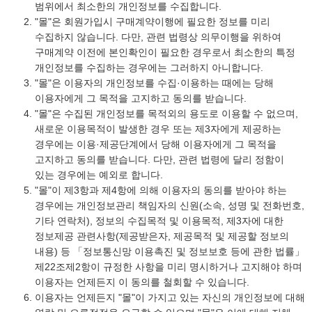
범위에서 최소한의 개인정보를 수집합니다.
"몰"은 회원가입시 구매계약이행에 필요한 정보를 미리
수집하지 않습니다. 다만, 관련 법령상 의무이행을 위하여
구매계약 이전에 본인확인이 필요한 경우로서 최소한의 특정
개인정보를 수집하는 경우에는 그러하지 아니합니다.
"몰"은 이용자의 개인정보를 수집·이용하는 때에는 당해
이용자에게 그 목적을 고지하고 동의를 받습니다.
"몰"은 수집된 개인정보를 목적외의 용도로 이용할 수 없으며,
새로운 이용목적이 발생한 경우 또는 제3자에게 제공하는
경우에는 이용·제공단계에서 당해 이용자에게 그 목적을
고지하고 동의를 받습니다. 다만, 관련 법령에 달리 정함이
있는 경우에는 예외로 합니다.
"몰"이 제3항과 제4항에 의해 이용자의 동의를 받아야 하는
경우에는 개인정보관리 책임자의 신원(소속, 성명 및 전화번호,
기타 연락처), 정보의 수집목적 및 이용목적, 제3자에 대한
정보제공 관련사항(제공받은자, 제공목적 및 제공할 정보의
내용) 등 「정보통신망 이용촉진 및 정보보호 등에 관한 법률」
제22조제2항이 규정한 사항을 미리 명시하거나 고지해야 하며
이용자는 언제든지 이 동의를 철회할 수 있습니다.
이용자는 언제든지 "몰"이 가지고 있는 자신의 개인정보에 대해