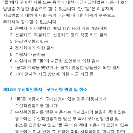
"몰"에서 구매한 재화 또는 용역에 대한 대금지급방법은 다음 각 호의
방법중 가용한 방법으로 할 수 있습니다. 단, "몰"은 이용자의
지급방법에 대하여 재화 등의 대금에 어떠한 명목의 수수료도
추가하여 징수할 수 없습니다.
폰뱅킹, 인터넷뱅킹, 메일 뱅킹 등의 각종 계좌이체
선불카드, 직불카드, 신용카드 등의 각종 카드 결제
온라인무통장입금
전자화폐에 의한 결제
수령시 대금지급
마일리지 등 "몰"이 지급한 포인트에 의한 결제
"몰"과 계약을 맺었거나 "몰"이 인정한 상품권에 의한 결제
기타 전자적 지급 방법에 의한 대금 지급 등
제12조 수신확인통지ㆍ구매신청 변경 및 취소
"몰"은 이용자의 구매신청이 있는 경우 이용자에게
수신확인통지를 합니다.
수신확인통지를 받은 이용자는 의사표시의 불일치 등이 있는
경우에는 수신확인통지를 받은 후 즉시 구매신청 변경 및
취소를 요청할 수 있고 "몰"은 배송 전에 이용자의 요청이 있는
경우에는 지체 없이 그 요청에 따라 처리하여야 합니다. 다만