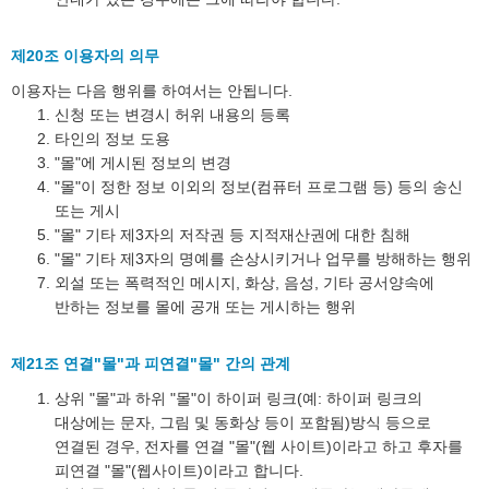
제20조 이용자의 의무
이용자는 다음 행위를 하여서는 안됩니다.
신청 또는 변경시 허위 내용의 등록
타인의 정보 도용
"몰"에 게시된 정보의 변경
"몰"이 정한 정보 이외의 정보(컴퓨터 프로그램 등) 등의 송신
또는 게시
"몰" 기타 제3자의 저작권 등 지적재산권에 대한 침해
"몰" 기타 제3자의 명예를 손상시키거나 업무를 방해하는 행위
외설 또는 폭력적인 메시지, 화상, 음성, 기타 공서양속에
반하는 정보를 몰에 공개 또는 게시하는 행위
제21조 연결"몰"과 피연결"몰" 간의 관계
상위 "몰"과 하위 "몰"이 하이퍼 링크(예: 하이퍼 링크의
대상에는 문자, 그림 및 동화상 등이 포함됨)방식 등으로
연결된 경우, 전자를 연결 "몰"(웹 사이트)이라고 하고 후자를
피연결 "몰"(웹사이트)이라고 합니다.