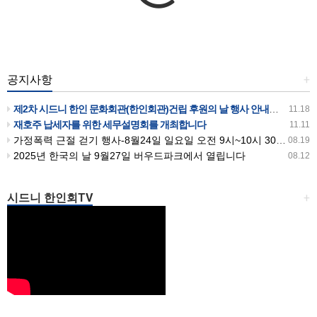
공지사항
+
제2차 시드니 한인 문화회관(한인회관)건립 후원의 날 행사 안내입니다
11.18
재호주 납세자를 위한 세무설명회를 개최합니다
11.11
가정폭력 근절 걷기 행사-8월24일 일요일 오전 9시~10시 30분까지 버우드파크에서 있습니다
08.19
2025년 한국의 날 9월27일 버우드파크에서 열립니다
08.12
시드니 한인회TV
+