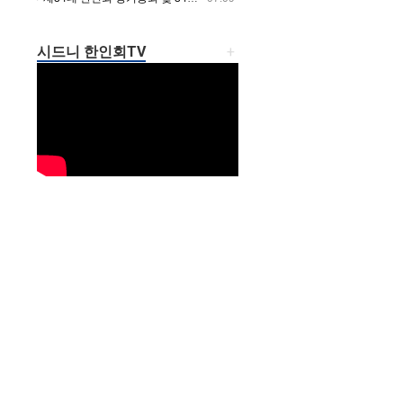
시드니 한인회TV
+