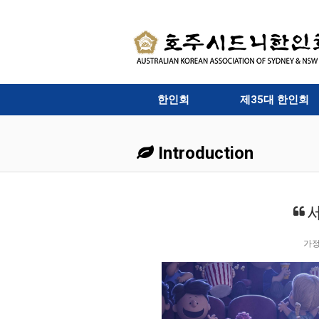
한인회
제35대 한인회
Introduction
가정