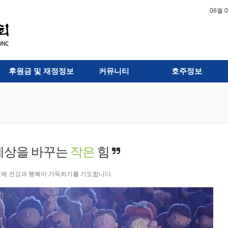
08월 
후원금 및 재정정보
커뮤니티
호주정보
세상을 바꾸는
작은
힘
에 건강과 행복이 가득하기를 기도합니다.