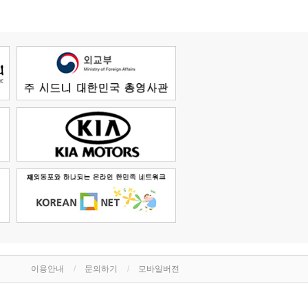
이용안내
문의하기
모바일버전