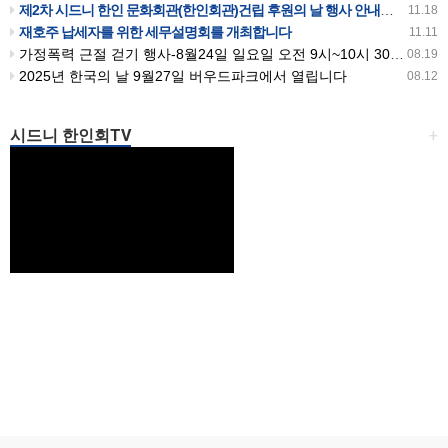
제2차 시드니 한인 문화회관(한인회관)건립 후원의 날 행사 안내입니다
11.18
재호주 납세자를 위한 세무설명회를 개최합니다
11.11
가정폭력 근절 걷기 행사-8월24일 일요일 오전 9시~10시 30분까지 버우드파크에서 있습니다
08.19
2025년 한국의 날 9월27일 버우드파크에서 열립니다
08.12
시드니 한인회TV
+