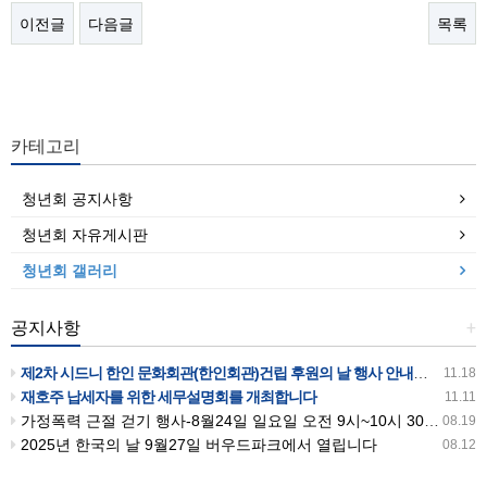
이전글
다음글
목록
카테고리
청년회 공지사항
청년회 자유게시판
청년회 갤러리
공지사항
+
제2차 시드니 한인 문화회관(한인회관)건립 후원의 날 행사 안내입니다
11.18
재호주 납세자를 위한 세무설명회를 개최합니다
11.11
가정폭력 근절 걷기 행사-8월24일 일요일 오전 9시~10시 30분까지 버우드파크에서 있습니다
08.19
2025년 한국의 날 9월27일 버우드파크에서 열립니다
08.12