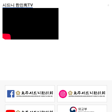
시드니 한인회TV
+