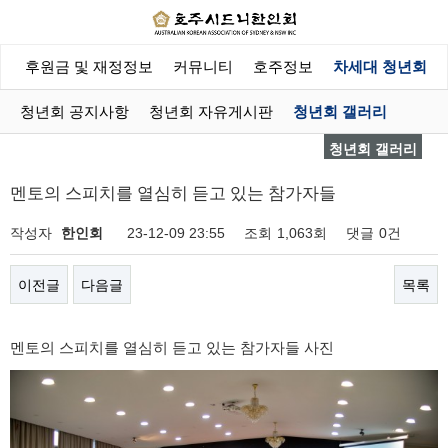
회
후원금 및 재정정보
커뮤니티
호주정보
차세대 청년회
청년회 공지사항
청년회 자유게시판
청년회 갤러리
청년회 갤러리
멘토의 스피치를 열심히 듣고 있는 참가자들
작성자
한인회
23-12-09 23:55
조회
1,063회
댓글
0건
이전글
다음글
목록
멘토의 스피치를 열심히 듣고 있는 참가자들 사진