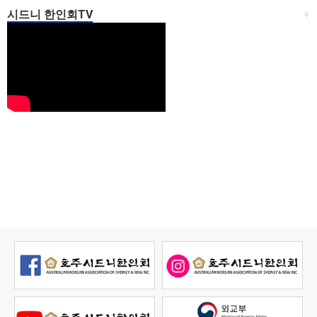
시드니 한인회TV
+