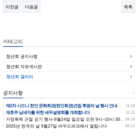
이전글
다음글
목록
카테고리
청년회 공지사항
청년회 자유게시판
청년회 갤러리
공지사항
+
제2차 시드니 한인 문화회관(한인회관)건립 후원의 날 행사 안내입니다
11.18
재호주 납세자를 위한 세무설명회를 개최합니다
11.11
가정폭력 근절 걷기 행사-8월24일 일요일 오전 9시~10시 30분까지 버우드파크에서 있습니다
08.19
2025년 한국의 날 9월27일 버우드파크에서 열립니다
08.12