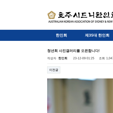
한인회
제35대 한인회
청년회 사진갤러리를 오픈합니다!
작성자
한인회
23-12-09 01:25
조회
1,0
이전글