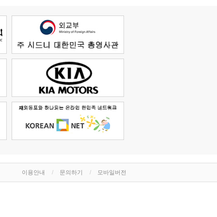
이용안내
문의하기
모바일버전