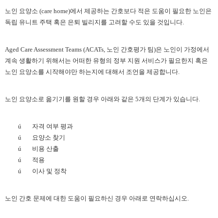
노인 요양소
(care home)에서 제공하는 간호보다 적은 도움이 필요한 노인은
독립 유니트 주택 혹은 은퇴 빌리지를 고려할 수도 있을 것입니다.
Aged Care Assessment Teams (ACATs, 노인 간호평가 팀)은 노인이 가정에서
계속 생활하기 위해서는 어떠한 유형의 정부 지원 서비스가 필요한지 혹은
노인 요양소를 시작해야만 하는지에 대해서 조언을 제공합니다.
노인 요양소로 옮기기를 원할 경우 아래와 같은
5개의 단계가 있습니다.
ú
자격 여부 평과
ú
요양소 찾기
ú
비용 산출
ú
적용
ú
이사 및 정착
노인 간호 문제에 대한 도움이 필요하신 경우 아래로 연락하십시오
.