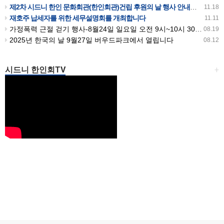
제2차 시드니 한인 문화회관(한인회관)건립 후원의 날 행사 안내입니다
11.18
재호주 납세자를 위한 세무설명회를 개최합니다
11.11
가정폭력 근절 걷기 행사-8월24일 일요일 오전 9시~10시 30분까지 버우드파크에서 있습니다
08.19
2025년 한국의 날 9월27일 버우드파크에서 열립니다
08.12
시드니 한인회TV
+