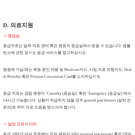
D. 의료지원
ㅇ 응급실
응급치료는 일부 의료 센터 혹은 병원의 응급실에서 받을 수 있습니다
. 앰뷸
런스에 관한 정ㅂ는 응금 서비스를 참고하심시오.
병원에 가실 때는 복용 중인 약품 및
Medicare카드, 사립 의료 보험카드, Heal
th Benefits 혹은 Pension Concession Card를 소지하십시오.
응급 치료는 공립 병원의
‘
Casualty (응습실)
’
혹은
‘
Emergency (응급실)
’
에서
24시간 가능합니다. 상황이 위급하지 않을 경우 general practitioner (일반 진
료의)로 부터 의료 도움을 받으셔야 합니다.
ㅇ 일반 진료의
(GP)
응급 상태가 아닐 경우에는 먼저 패밀리 닥터
(general practitioner 혹은 GP라