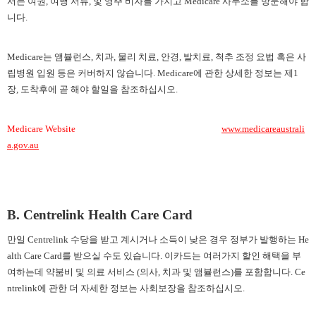
서는 여권, 여행 서류, 및 영주 비자를 가지고 Medicare 사무소를 방문해야 합
니다.
Medicare는 앰뷸런스, 치과, 물리 치료, 안경, 발치료, 척추 조정 요법 혹은 사
립병원 입원 등은 커버하지 않습니다. Medicare에 관한 상세한 정보는 제1
장, 도착후에 곧 해야 할일을 참조하십시오.
Medicare Website
www.medicareaustrali
a.gov.au
B. Centrelink Health Care Card
만일
Centrelink 수당을 받고 계시거나 소득이 낮은 경우 정부가 발행하는 He
alth Care Card를 받으실 수도 있습니다. 이카드는 여러가지 할인 해택을 부
여하는데 약붐비 및 의료 서비스 (의사, 치과 및 앰뷸런스)를 포함합니다. Ce
ntrelink에 관한 더 자세한 정보는 사회보장을 참조하십시오.