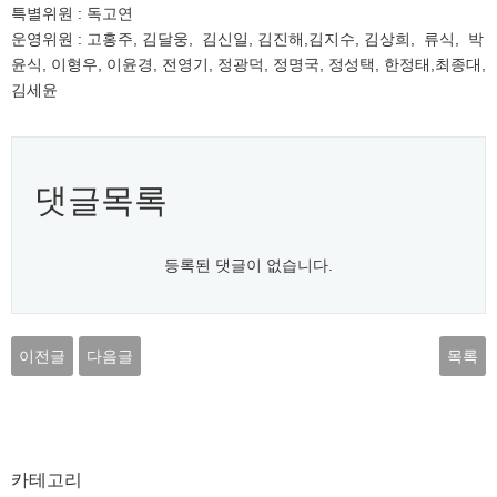
특별위원 : 독고연
운영위원 : 고홍주, 김달웅, 김신일, 김진해,김지수, 김상희, 류식, 박
윤식, 이형우, 이윤경, 전영기, 정광덕, 정명국​, 정성택, 한정태,최종대,
김세윤
댓글목록
등록된 댓글이 없습니다.
이전글
다음글
목록
카테고리