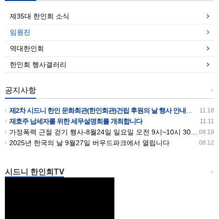
제35대 한인회 소식
임원진
역대한인회
한인회 행사갤러리
공지사항
+
제2차 시드니 한인 문화회관(한인회관)건립 후원의 날 행사 안내입니다
11.18
재호주 납세자를 위한 세무설명회를 개최합니다
11.11
가정폭력 근절 걷기 행사-8월24일 일요일 오전 9시~10시 30분까지 버우드파크에서 있습니다
08.19
2025년 한국의 날 9월27일 버우드파크에서 열립니다
08.12
시드니 한인회TV
+