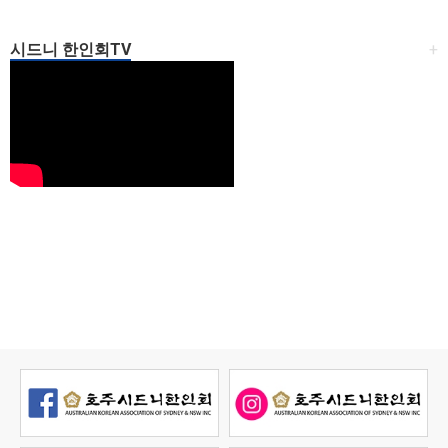
시드니 한인회TV
+