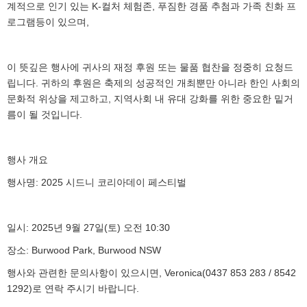
계적으로 인기 있는 K-컬처 체험존, 푸짐한 경품 추첨과 가족 친화 프
로그램등이 있으며,
이 뜻깊은 행사에 귀사의 재정 후원 또는 물품 협찬을 정중히 요청드
립니다. 귀하의 후원은 축제의 성공적인 개최뿐만 아니라 한인 사회의
문화적 위상을 제고하고, 지역사회 내 유대 강화를 위한 중요한 밑거
름이 될 것입니다.
행사 개요
행사명: 2025 시드니 코리아데이 페스티벌
일시: 2025년 9월 27일(토) 오전 10:30
장소: Burwood Park, Burwood NSW
행사와 관련한 문의사항이 있으시면, Veronica(0437 853 283 / 8542
1292)로 연락 주시기 바랍니다.