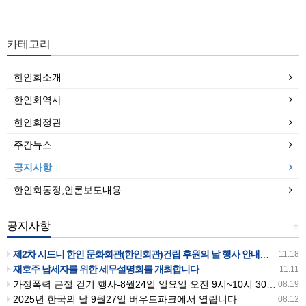
카테고리
한인회소개
한인회역사
한인회정관
주간뉴스
공지사항
한인회동정,언론보도내용
공지사항
+
제2차 시드니 한인 문화회관(한인회관)건립 후원의 날 행사 안내입니다
11.18
재호주 납세자를 위한 세무설명회를 개최합니다
11.11
가정폭력 근절 걷기 행사-8월24일 일요일 오전 9시~10시 30분까지 버우드파크에서 있습니다
08.19
2025년 한국의 날 9월27일 버우드파크에서 열립니다
08.12