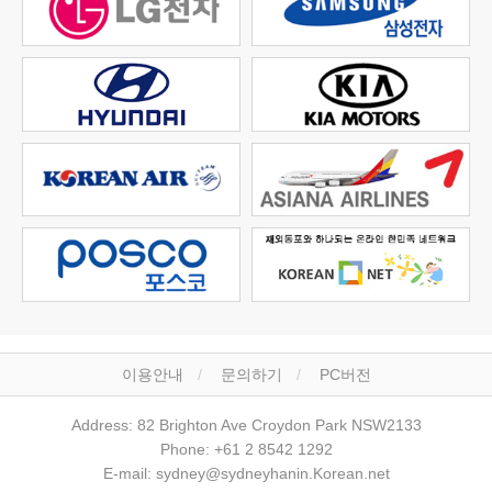
이용안내
문의하기
PC버전
Address: 82 Brighton Ave Croydon Park NSW2133
Phone: +61 2 8542 1292
E-mail: sydney@sydneyhanin.Korean.net