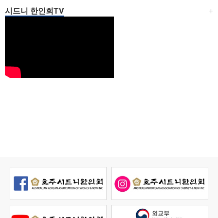
시드니 한인회TV
+