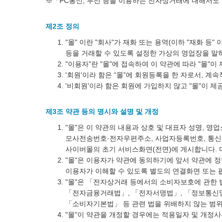
※「PC통신, 무선 등을 이용하는 전자상거래에 대해서도 
제2조 정의
"몰" 이란 "회사"가 재화 또는 용역(이하 "재화 
등을 거래할 수 있도록 설정한 가상의 영업장을 말
"이용자"란 "몰"에 접속하여 이 약관에 따라 "몰"
'회원'이라 함은 “몰”에 회원등록을 한 자로서, 계
'비회원'이라 함은 회원에 가입하지 않고 "몰"이 
제3조 약관 등의 명시와 설명 및 개정
"몰"은 이 약관의 내용과 상호 및 대표자 성명, 영
모사전송번호·전자우편주소, 사업자등록번호, 통신
사이버몰의 초기 서비스화면(전면)에 게시합니다. 다
"몰"은 이용자가 약관에 동의하기에 앞서 약관에 
이용자가 이해할 수 있도록 별도의 연결화면 또는 
"몰"은 「전자상거래 등에서의 소비자보호에 관한 
「전자금융거래법」, 「전자서명법」, 「정보통신망 
「소비자기본법」 등 관련 법을 위배하지 않는 범위
"몰"이 약관을 개정할 경우에는 적용일자 및 개정