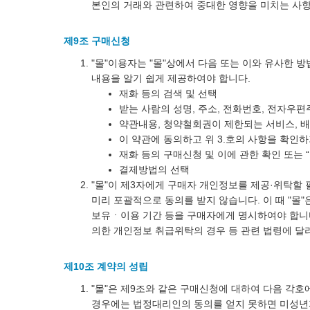
본인의 거래와 관련하여 중대한 영향을 미치는 사
제9조 구매신청
"몰"이용자는 "몰"상에서 다음 또는 이와 유사한 
내용을 알기 쉽게 제공하여야 합니다.
재화 등의 검색 및 선택
받는 사람의 성명, 주소, 전화번호, 전자우
약관내용, 청약철회권이 제한되는 서비스, 
이 약관에 동의하고 위 3.호의 사항을 확인하
재화 등의 구매신청 및 이에 관한 확인 또는 
결제방법의 선택
"몰"이 제3자에게 구매자 개인정보를 제공·위탁할 
미리 포괄적으로 동의를 받지 않습니다. 이 때 "몰"
보유ㆍ이용 기간 등을 구매자에게 명시하여야 합니다
의한 개인정보 취급위탁의 경우 등 관련 법령에 달
제10조 계약의 성립
"몰"은 제9조와 같은 구매신청에 대하여 다음 각호
경우에는 법정대리인의 동의를 얻지 못하면 미성년자