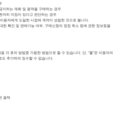
우
금지하는 재화 및 용역을 구매하는 경우
 현저히 지장이 있다고 판단하는 경우
 이용자에게 도달한 시점에 계약이 성립한 것으로 봅니다.
대한 확인 및 판매가능 여부, 구매신청의 정정 취소 등에 관한 정보등을
음 각 호의 방법중 가용한 방법으로 할 수 있습니다. 단, "몰"은 이용자의
료도 추가하여 징수할 수 없습니다.
한 결제