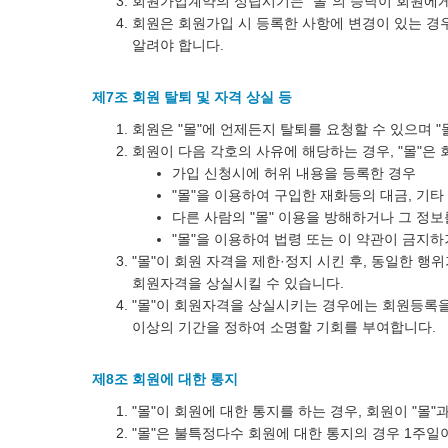
회원가입계약의 성립시기는 "몰"의 승낙이 회원에게
회원은 회원가입 시 등록한 사항에 변경이 있는 경우
알려야 합니다.
제7조 회원 탈퇴 및 자격 상실 등
회원은 "몰"에 언제든지 탈퇴를 요청할 수 있으며 
회원이 다음 각호의 사유에 해당하는 경우, "몰"은
가입 신청시에 허위 내용을 등록한 경우
"몰"을 이용하여 구입한 재화등의 대금, 기
다른 사람의 "몰" 이용을 방해하거나 그 정
"몰"을 이용하여 법령 또는 이 약관이 금지
"몰"이 회원 자격을 제한·정지 시킨 후, 동일한 행
회원자격을 상실시킬 수 있습니다.
"몰"이 회원자격을 상실시키는 경우에는 회원등록을
이상의 기간을 정하여 소명할 기회를 부여합니다.
제8조 회원에 대한 통지
"몰"이 회원에 대한 통지를 하는 경우, 회원이 "몰
"몰"은 불특정다수 회원에 대한 통지의 경우 1주일