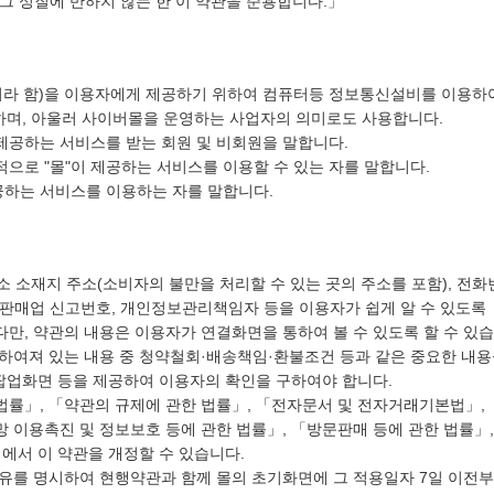
그 성질에 반하지 않는 한 이 약관을 준용합니다.」
등" 이라 함)을 이용자에게 제공하기 위하여 컴퓨터등 정보통신설비를 이용하
하며, 아울러 사이버몰을 운영하는 사업자의 의미로도 사용합니다.
이 제공하는 서비스를 받는 회원 및 비회원을 말합니다.
속적으로 "몰"이 제공하는 서비스를 이용할 수 있는 자를 말합니다.
제공하는 서비스를 이용하는 자를 말합니다.
업소 소재지 주소(소비자의 불만을 처리할 수 있는 곳의 주소를 포함), 전화
판매업 신고번호, 개인정보관리책임자 등을 이용자가 쉽게 알 수 있도록
만, 약관의 내용은 이용자가 연결화면을 통하여 볼 수 있도록 할 수 있습
정하여져 있는 내용 중 청약철회·배송책임·환불조건 등과 같은 중요한 내
팝업화면 등을 제공하여 이용자의 확인을 구하여야 합니다.
법률」, 「약관의 규제에 관한 법률」, 「전자문서 및 전자거래기본법」,
이용촉진 및 정보보호 등에 관한 법률」, 「방문판매 등에 관한 법률」,
에서 이 약관을 개정할 수 있습니다.
사유를 명시하여 현행약관과 함께 몰의 초기화면에 그 적용일자 7일 이전