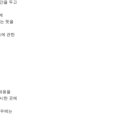
기간을 두고
에
는 뜻을
등에 관한
 내용을
게시한 곳에
경우에는