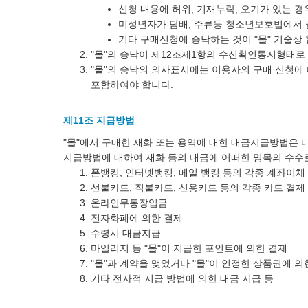
신청 내용에 허위, 기재누락, 오기가 있는 경
미성년자가 담배, 주류등 청소년보호법에서 
기타 구매신청에 승낙하는 것이 "몰" 기술상
"몰"의 승낙이 제12조제1항의 수신확인통지형태로
"몰"의 승낙의 의사표시에는 이용자의 구매 신청에 
포함하여야 합니다.
제11조 지급방법
"몰"에서 구매한 재화 또는 용역에 대한 대금지급방법은 다
지급방법에 대하여 재화 등의 대금에 어떠한 명목의 수수
폰뱅킹, 인터넷뱅킹, 메일 뱅킹 등의 각종 계좌이체
선불카드, 직불카드, 신용카드 등의 각종 카드 결제
온라인무통장입금
전자화폐에 의한 결제
수령시 대금지급
마일리지 등 "몰"이 지급한 포인트에 의한 결제
"몰"과 계약을 맺었거나 "몰"이 인정한 상품권에 의
기타 전자적 지급 방법에 의한 대금 지급 등