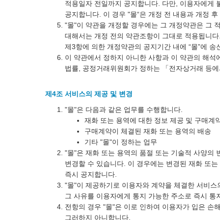
적용일자 전일까지 공지합니다. 다만, 이용자에게 
공지합니다. 이 경우 "몰“은 개정 전 내용과 개정
"몰"이 약관을 개정할 경우에는 그 개정약관은 그
대해서는 개정 전의 약관조항이 그대로 적용됩니다.
제3항에 의한 개정약관의 공지기간 내에 “몰”에 송
이 약관에서 정하지 아니한 사항과 이 약관의 해석
법률, 공정거래위원회가 정하는 「전자상거래 등에
제4조 서비스의 제공 및 변경
"몰"은 다음과 같은 업무를 수행합니다.
재화 또는 용역에 대한 정보 제공 및 구매계
구매계약이 체결된 재화 또는 용역의 배송
기타 "몰"이 정하는 업무
"몰"은 재화 또는 용역의 품절 또는 기술적 사양의
변경할 수 있습니다. 이 경우에는 변경된 재화 또는
즉시 공지합니다.
"몰"이 제공하기로 이용자와 계약을 체결한 서비스
그 사유를 이용자에게 통지 가능한 주소로 즉시 통
전항의 경우 "몰"은 이로 인하여 이용자가 입은 손
그러하지 아니합니다.