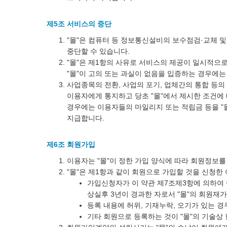
제5조 서비스의 중단
"몰"은 컴퓨터 등 정보통신설비의 보수점검·교체 
중단할 수 있습니다.
"몰"은 제1항의 사유로 서비스의 제공이 일시적으로
"몰"이 고의 또는 과실이 없음을 입증하는 경우에
사업종목의 전환, 사업의 포기, 업체간의 통합 등의
이용자에게 통지하고 당초 "몰"에서 제시한 조건에 
경우에는 이용자들의 마일리지 또는 적립금 등을 "
지급합니다.
제6조 회원가입
이용자는 "몰"이 정한 가입 양식에 따라 회원정보
"몰"은 제1항과 같이 회원으로 가입할 것을 신청한
가입신청자가 이 약관 제7조제3항에 의하여 
상실후 3년이 경과한 자로서 "몰"의 회원재
등록 내용에 허위, 기재누락, 오기가 있는 경
기타 회원으로 등록하는 것이 "몰"의 기술상