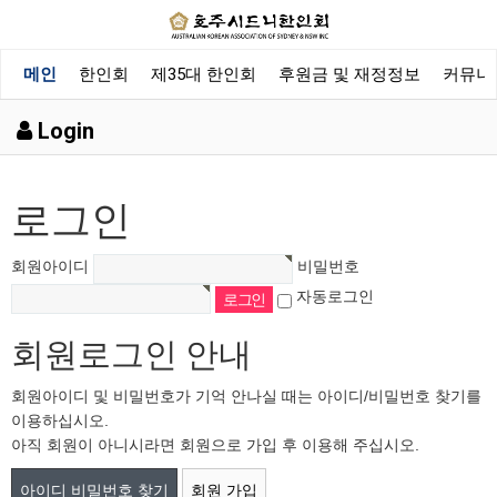
메인
한인회
제35대 한인회
후원금 및 재정정보
커뮤니
Login
로그인
회원아이디
비밀번호
자동로그인
회원로그인 안내
회원아이디 및 비밀번호가 기억 안나실 때는 아이디/비밀번호 찾기를
이용하십시오.
아직 회원이 아니시라면 회원으로 가입 후 이용해 주십시오.
아이디 비밀번호 찾기
회원 가입