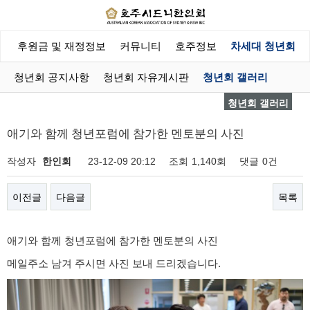
회
후원금 및 재정정보
커뮤니티
호주정보
차세대 청년회
청년회 공지사항
청년회 자유게시판
청년회 갤러리
청년회 갤러리
애기와 함께 청년포럼에 참가한 멘토분의 사진
작성자
한인회
23-12-09 20:12
조회
1,140회
댓글
0건
이전글
다음글
목록
애기와 함께 청년포럼에 참가한 멘토분의 사진
메일주소 남겨 주시면 사진 보내 드리겠습니다.