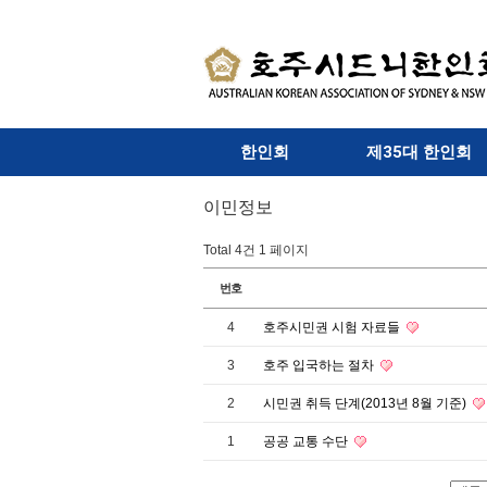
한인회
제35대 한인회
이민정보
Total 4건
1 페이지
번호
4
호주시민권 시험 자료들
3
호주 입국하는 절차
2
시민권 취득 단계(2013년 8월 기준)
1
공공 교통 수단