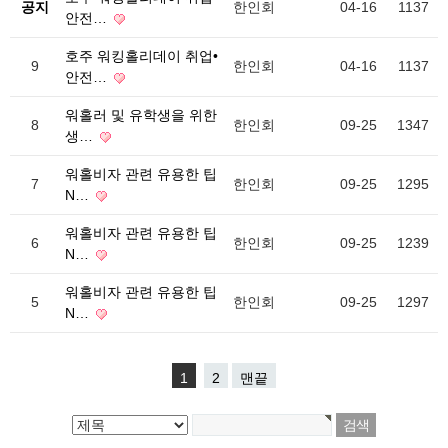
공지
한인회
04-16
1137
안전…
호주 워킹홀리데이 취업•
9
한인회
04-16
1137
안전…
워홀러 및 유학생을 위한
8
한인회
09-25
1347
생…
워홀비자 관련 유용한 팁
7
한인회
09-25
1295
N…
워홀비자 관련 유용한 팁
6
한인회
09-25
1239
N…
워홀비자 관련 유용한 팁
5
한인회
09-25
1297
N…
1
2
맨끝