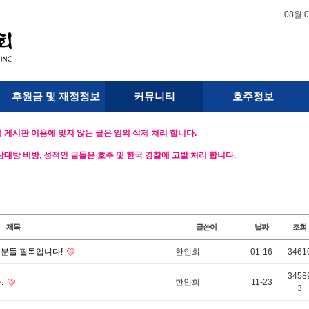
08월 
후원금 및 재정정보
커뮤니티
호주정보
 게시판 이용에 맞지 않는 글은 임의 삭제 처리 합니다.
상대방 비방, 성적인 글들은 호주 및 한국 경찰에 고발 처리 합니다.
제목
글쓴이
날짜
조회
 분들 필독입니다!
한인회
01-16
3461
3458
.
한인회
11-23
3