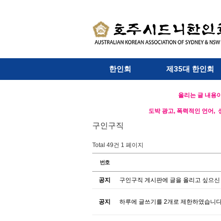
한인회
제35대 한인회
올리는 글 내용이
도박 광고, 폭력적인 언어, 
구인구직
Total 49건
1 페이지
번호
공지
구인구직 게시판에 글을 올리고 싶으신
공지
하루에 글쓰기를 2개로 제한하였습니다