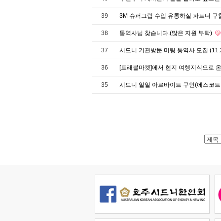
39
3M 슈퍼그립 수입 유통하실 파트너 구
38
통역사님 찾습니다.(많은 지원 부탁)
37
시드니 기관방문 미팅 통역사 모집 (11.
36
[트래블마켓]에서 현지 여행지식으로 온
35
시드니 일일 아르바이트 구인(에스코트