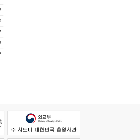
5
9
7
5
2