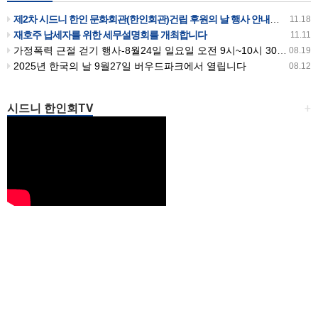
제2차 시드니 한인 문화회관(한인회관)건립 후원의 날 행사 안내입니다
11.18
재호주 납세자를 위한 세무설명회를 개최합니다
11.11
가정폭력 근절 걷기 행사-8월24일 일요일 오전 9시~10시 30분까지 버우드파크에서 있습니다
08.19
2025년 한국의 날 9월27일 버우드파크에서 열립니다
08.12
시드니 한인회TV
+