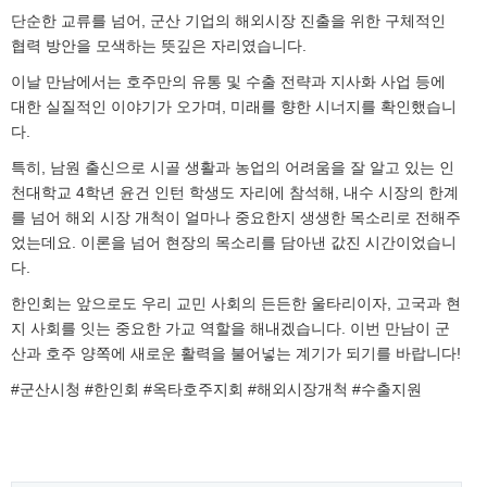
단순한 교류를 넘어, 군산 기업의 해외시장 진출을 위한 구체적인
협력 방안을 모색하는 뜻깊은 자리였습니다.
이날 만남에서는 호주만의 유통 및 수출 전략과 지사화 사업 등에
대한 실질적인 이야기가 오가며, 미래를 향한 시너지를 확인했습니
다.
특히, 남원 출신으로 시골 생활과 농업의 어려움을 잘 알고 있는 인
천대학교 4학년 윤건 인턴 학생도 자리에 참석해, 내수 시장의 한계
를 넘어 해외 시장 개척이 얼마나 중요한지 생생한 목소리로 전해주
었는데요. 이론을 넘어 현장의 목소리를 담아낸 값진 시간이었습니
다.
한인회는 앞으로도 우리 교민 사회의 든든한 울타리이자, 고국과 현
지 사회를 잇는 중요한 가교 역할을 해내겠습니다. 이번 만남이 군
산과 호주 양쪽에 새로운 활력을 불어넣는 계기가 되기를 바랍니다!
#군산시청 #한인회 #옥타호주지회 #해외시장개척 #수출지원