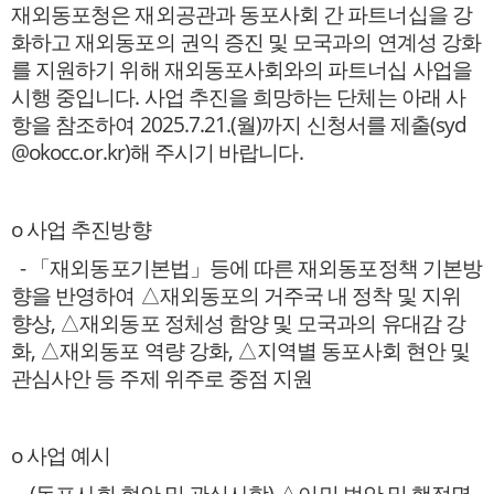
재외동포청은 재외공관과 동포사회 간 파트너십을 강
화하고 재외동포의 권익 증진 및 모국과의 연계성 강화
를 지원하기 위해 재외동포사회와의 파트너십 사업을
시행 중입니다.
사업 추진을 희망하는 단체는 아래 사
항을 참조하여 2025.7.21.(월)까지 신청서를 제출(syd
@okocc.or.kr)해 주시기 바랍니다.
o 사업 추진방향
- 「재외동포기본법」등에 따른 재외동포정책 기본방
향을 반영하여 △재외동포의 거주국 내 정착 및 지위
향상, △재외동포 정체성 함양 및 모국과의 유대감 강
화, △재외동포 역량 강화, △지역별 동포사회 현안 및
관심사안 등 주제 위주로 중점 지원
o 사업 예시
- (동포사회 현안 및 관심사항) △이민 법안 및 행정명