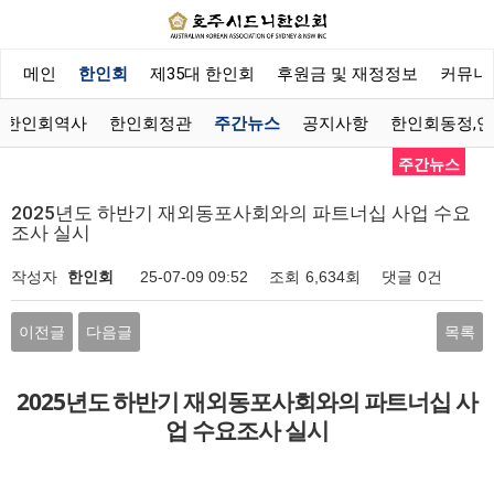
메인
한인회
제35대 한인회
후원금 및 재정정보
커뮤니
한인회역사
한인회정관
주간뉴스
공지사항
한인회동정,
주간뉴스
2025년도 하반기 재외동포사회와의 파트너십 사업 수요
조사 실시
작성자
한인회
25-07-09 09:52
조회
6,634회
댓글
0건
이전글
다음글
목록
2025년도 하반기 재외동포사회와의 파트너십 사
업 수요조사 실시