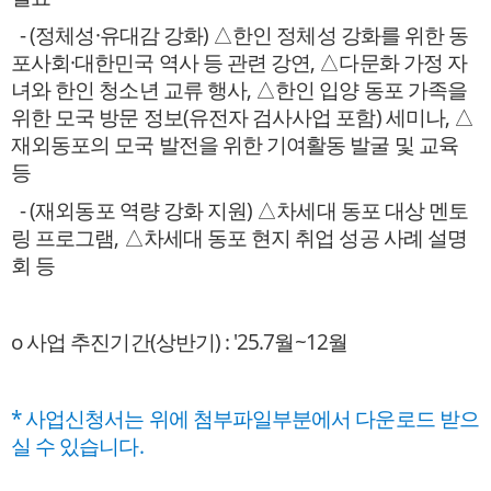
- (정체성·유대감 강화) △한인 정체성 강화를 위한 동
포사회·대한민국 역사 등 관련 강연, △다문화 가정 자
녀와 한인 청소년 교류 행사, △한인 입양 동포 가족을
위한 모국 방문 정보(유전자 검사사업 포함) 세미나, △
재외동포의 모국 발전을 위한 기여활동 발굴 및 교육
등
- (재외동포 역량 강화 지원) △차세대 동포 대상 멘토
링 프로그램, △차세대 동포 현지 취업 성공 사례 설명
회 등
o 사업 추진기간(상반기) : '25.7월~12월
* 사업신청서는 위에 첨부파일부분에서 다운로드 받으
실 수 있습니다.