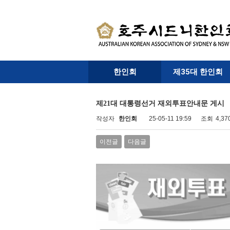
한인회
제35대 한인회
제21대 대통령선거 재외투표안내문 게시
작성자
한인회
25-05-11 19:59
조회
4,3
이전글
다음글