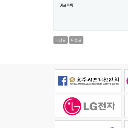
댓글목록
이전글
다음글